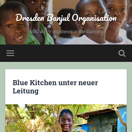
Dresden Banjul Organisation
NGO A119 registered in the Gambia
Blue Kitchen unter neuer
Leitung