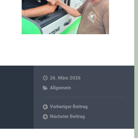
26. März 2026
Allgemein
Vorheriger Beitrag
Nächster Beitrag