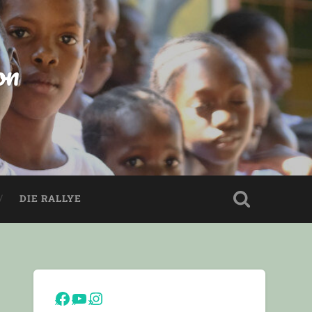
on
DIE RALLYE