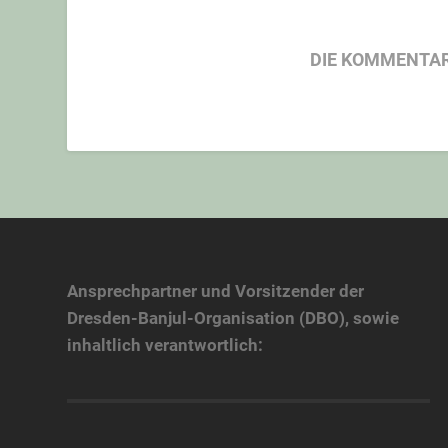
DIE KOMMENTAR
Ansprechpartner und Vorsitzender der
Dresden-Banjul-Organisation (DBO), sowie
inhaltlich verantwortlich: