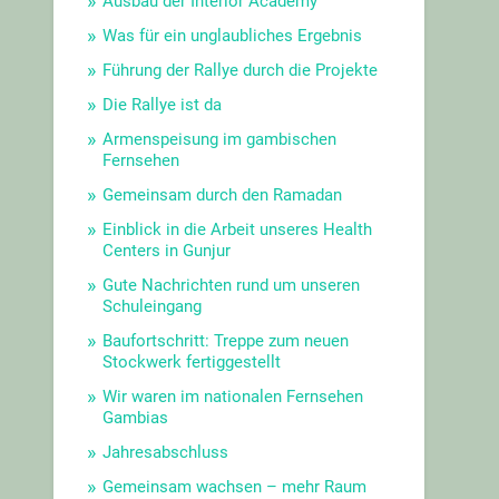
Ausbau der Interior Academy
Was für ein unglaubliches Ergebnis
Führung der Rallye durch die Projekte
Die Rallye ist da
Armenspeisung im gambischen
Fernsehen
Gemeinsam durch den Ramadan
Einblick in die Arbeit unseres Health
Centers in Gunjur
Gute Nachrichten rund um unseren
Schuleingang
Baufortschritt: Treppe zum neuen
Stockwerk fertiggestellt
Wir waren im nationalen Fernsehen
Gambias
Jahresabschluss
Gemeinsam wachsen – mehr Raum