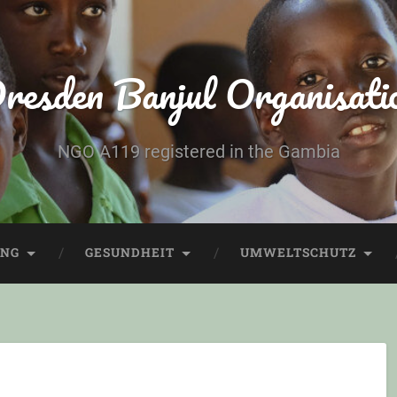
resden Banjul Organisati
NGO A119 registered in the Gambia
UNG
GESUNDHEIT
UMWELTSCHUTZ