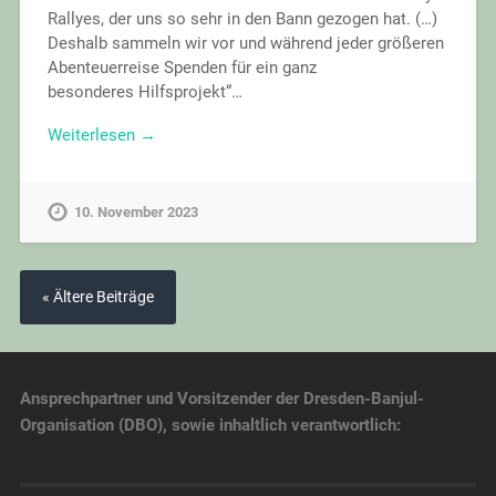
Rallyes, der uns so sehr in den Bann gezogen hat. (…)
Deshalb sammeln wir vor und während jeder größeren
Abenteuerreise Spenden für ein ganz
besonderes Hilfsprojekt“…
Weiterlesen →
10. November 2023
« Ältere Beiträge
Ansprechpartner und Vorsitzender der Dresden-Banjul-
Organisation (DBO), sowie inhaltlich verantwortlich: