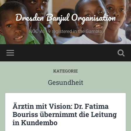
Dresden Banjul Organisation
NGO A119 registered in the Gambia
KATEGORIE
Gesundheit
Ärztin mit Vision: Dr. Fatima
Bouriss übernimmt die Leitung
in Kundembo