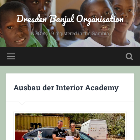
Dresden Banjul Organisation
NGO A119 registered in the Gambia
Ausbau der Interior Academy