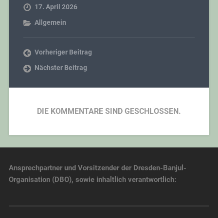
17. April 2026
Allgemein
Vorheriger Beitrag
Nächster Beitrag
DIE KOMMENTARE SIND GESCHLOSSEN.
Ansprechpartner und Vorsitzender der Dresden-Banjul-
Organisation (DBO), sowie inhaltlich verantwortlich: