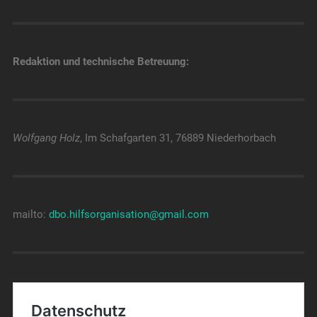
Redaktion und technische Betreuung:
Wolfgang Holz
, Im Schafgarten 31, 76889 Niederhorbach
mailto:
dbo.hilfsorganisation@gmail.com