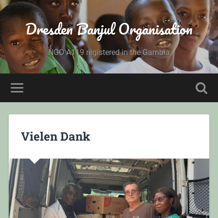
Dresden Banjul Organisation
NGO A119 registered in the Gambia
Vielen Dank