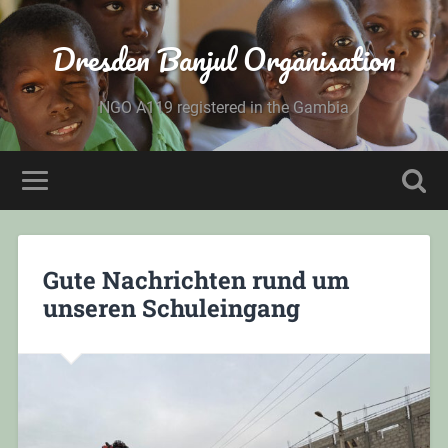
Dresden Banjul Organisation
NGO A119 registered in the Gambia
Gute Nachrichten rund um
unseren Schuleingang