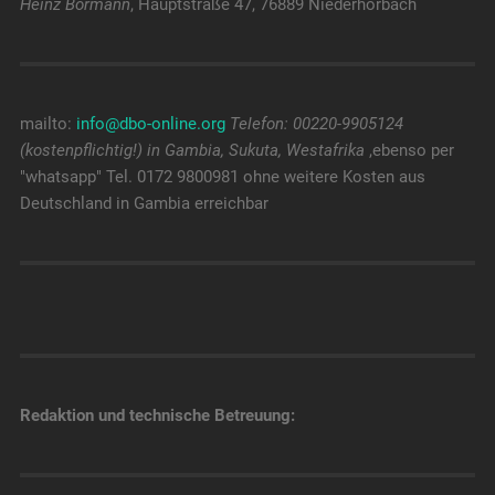
Heinz Bormann
, Hauptstraße 47, 76889 Niederhorbach
mailto:
info@dbo-online.org
Telefon: 00220-9905124
(kostenpflichtig!) in Gambia, Sukuta, Westafrika
,ebenso per
"whatsapp" Tel. 0172 9800981 ohne weitere Kosten aus
Deutschland in Gambia erreichbar
Redaktion und technische Betreuung: