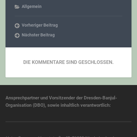
Allgemein
Vorheriger Beitrag
Nächster Beitrag
DIE KOMMENTARE SIND GESCHLOSSEN.
Ansprechpartner und Vorsitzender der Dresden-Banjul-
Organisation (DBO), sowie inhaltlich verantwortlich: