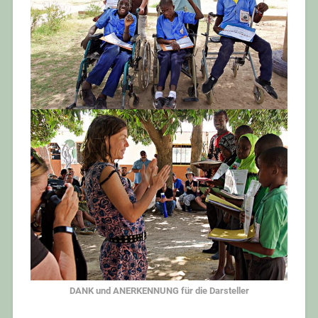
DANK und ANERKENNUNG für die Darsteller