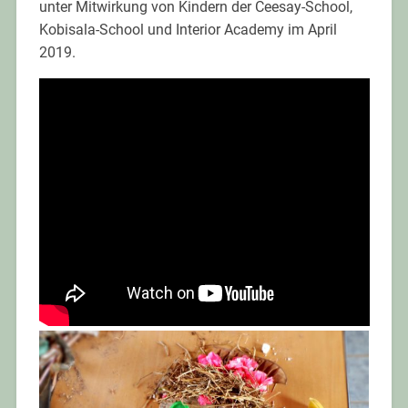
unter Mitwirkung von Kindern der Ceesay-School,
Kobisala-School und Interior Academy im April
2019.