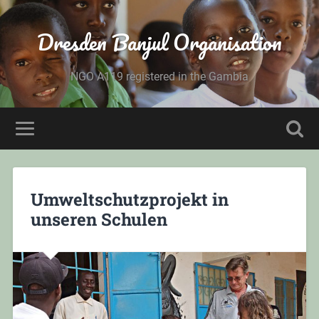
Dresden Banjul Organisation
NGO A119 registered in the Gambia
Umweltschutzprojekt in
unseren Schulen