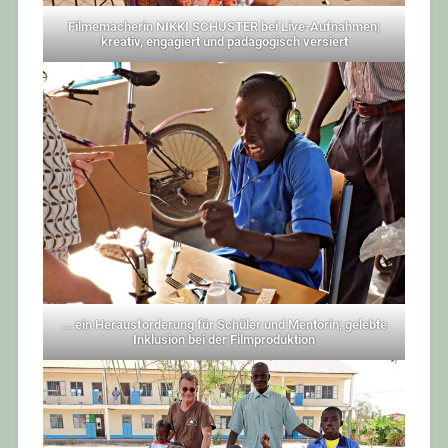
Filmemacherin NIKKI SCHUSTER bei Live-Aufnahmen;
kreativ, engagiert und pädagogisch versiert
… ein Herausforderung für Schüler und Mentorin; gelebte
Inklusion bei der Filmproduktion