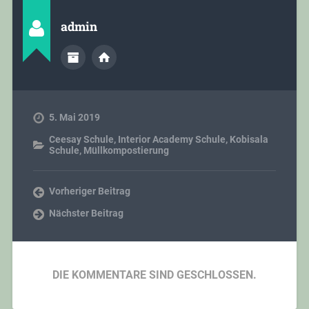
admin
5. Mai 2019
Ceesay Schule
,
Interior Academy Schule
,
Kobisala
Schule
,
Müllkompostierung
Vorheriger Beitrag
Nächster Beitrag
DIE KOMMENTARE SIND GESCHLOSSEN.