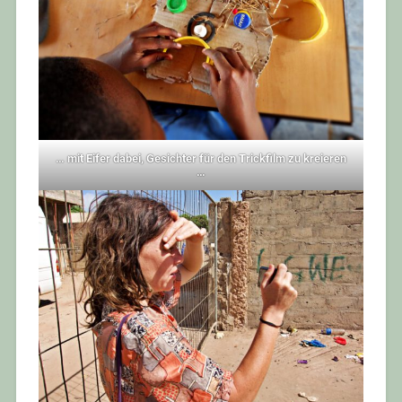
… mit Eifer dabei, Gesichter für den Trickfilm zu kreieren
…