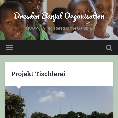
Dresden Banjul Organisation
NGO A119 registered in the Gambia
Projekt Tischlerei