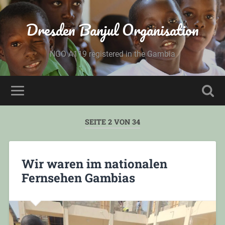
Dresden Banjul Organisation
NGO A119 registered in the Gambia
SEITE 2 VON 34
Wir waren im nationalen
Fernsehen Gambias