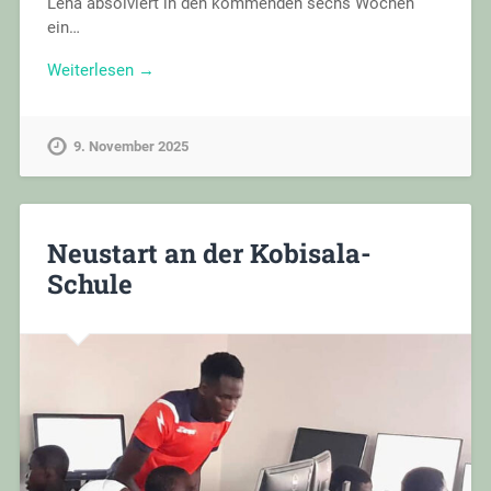
Lena absolviert in den kommenden sechs Wochen
ein…
Weiterlesen →
9. November 2025
Neustart an der Kobisala-
Schule